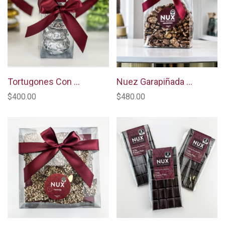
Tortugones Con Chocolate Oscuro
Nuez Garapiñada 1kg
$400.00
$480.00