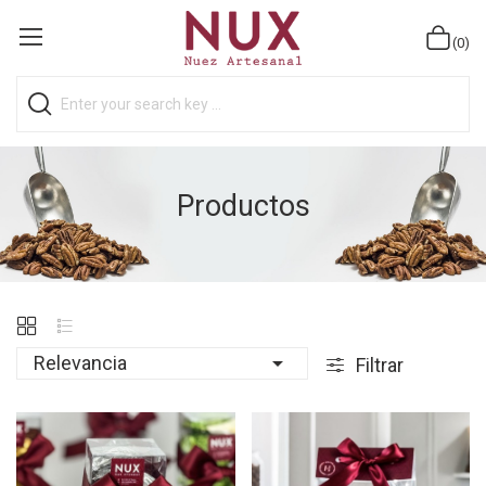
(0)
Productos

Relevancia
Filtrar