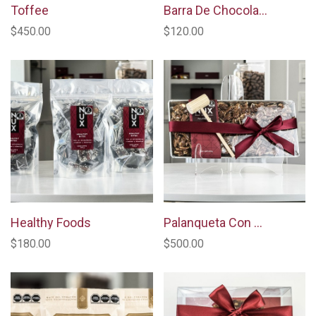
Toffee
Barra De Chocolate Con Nuez
$450.00
$120.00
Healthy Foods
Palanqueta Con Martillo
$180.00
$500.00